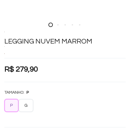
LEGGING NUVEM MARROM
R$ 279,90
TAMANHO:
P
P
G