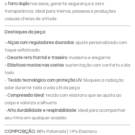
o
forro duplo
nos seios, garante segurança e zero
transparência. Ideal para treinos, passeios e produções
casuais cheias de atitude.
Destaques da peça:
- Alças com reguladores dourados
: ajuste personalizado com
toque sofisticado
- Decote reto frontal e traseiro
: moderno e elegante
- Elásticos macios nas costas
: sustentação com conforto o dia
todo
-
Tecido tecnológico com proteção UV
: bloqueia a radiação
solar durante toda a vida útil da peça
-
Compressão ideal
: tecido com elastano que se ajusta ao
corpo e valoriza a silhueta
-
Alta durabilidade e respirabilidade
: ideal para acompanhar
seu ritmo em qualquer ocasião
COMPOSIÇÃO:
86% Poliamida | 14% Elastano