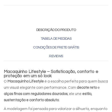
DESCRIÇÃO DO PRODUTO
TABELA DE MEDIDAS
CONDIÇÕES DE FRETE GRÁTIS
REVIEWS
Macaquinho Lifestyle – Sofisticação, conforto e
proteção em um só look
O
Macaquinho Lifestyle
é a escolha perfeita para quem busca
um visual elegante com performance. Com
decote reto
e
alças finas com reguladores dourados
, ele une
estilo,
sustentação e conforto absoluto
.
A modelagem foi pensada para valorizar a silhueta, enquanto