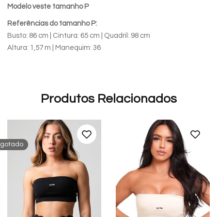
Modelo veste tamanho P
Referências do tamanho P:
Busto: 86 cm | Cintura: 65 cm | Quadril: 98 cm
Altura: 1,57 m | Manequim: 36
Produtos Relacionados
sgotado