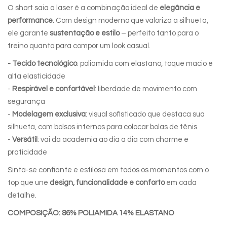
O
short saia a laser
é a combinação ideal de
elegância e
performance
. Com design moderno que valoriza a silhueta,
ele garante
sustentação e estilo
– perfeito tanto para o
treino quanto para compor um look casual.
- Tecido tecnológico
: poliamida com elastano, toque macio e
alta elasticidade
-
Respirável e confortável
: liberdade de movimento com
segurança
-
Modelagem exclusiva
: visual sofisticado que destaca sua
silhueta, com bolsos internos para colocar bolas de tênis
-
Versátil
: vai da academia ao dia a dia com charme e
praticidade
Sinta-se confiante e estilosa em todos os momentos com o
top que une
design, funcionalidade e conforto
em cada
detalhe.
COMPOSIÇÃO: 86% POLIAMIDA 14% ELASTANO